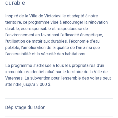
durable
Élus
Services
Taxes
Formulaires
Inspiré de la Ville de Victoriaville et adapté à notre
Offres d'emploi
Permis
territoire, ce programme vise à encourager la rénovation
Carte
Billetterie
durable, écoresponsable et respectueuse de
l’environnement en favorisant l’efficacité énergétique,
l’utilisation de matériaux durables, l’économie d’eau
potable, l’amélioration de la qualité de l’air ainsi que
l'accessibilité et la sécurité des habitations.
Le programme s’adresse à tous les propriétaires d’un
immeuble résidentiel situé sur le territoire de la Ville de
Varennes. La subvention pour l’ensemble des volets peut
atteindre jusqu’à 3
000
$.
Dépistage du radon