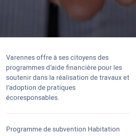
Varennes offre à ses citoyens des
programmes d’aide financière pour les
soutenir dans la réalisation de travaux et
l’adoption de pratiques
écoresponsables.
Bibliothèque
Déneigement
Programme de subvention Habitation
Citoyens avertis
Piscine