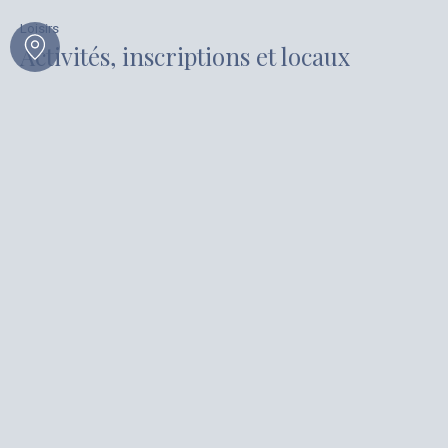
Loisirs
Activités, inscriptions et locaux
Culture et Patrimoine
Bibliothèque